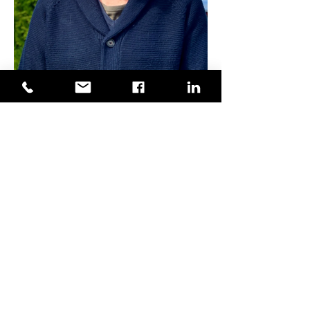
Shaun Baker
Leitung Entwicklung