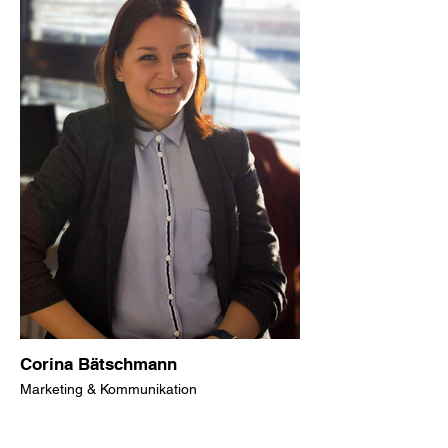
Corina Bätschmann
Marketing & Kommunikation