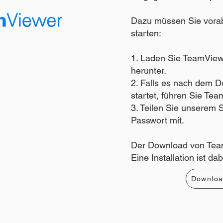
Dazu müssen Sie vora
starten:
1. Laden Sie TeamViewe
herunter.
2. Falls es nach dem D
startet, führen Sie Te
3. Teilen Sie unserem 
Passwort mit.
Der Download von TeamV
Eine Installation ist da
Downloa