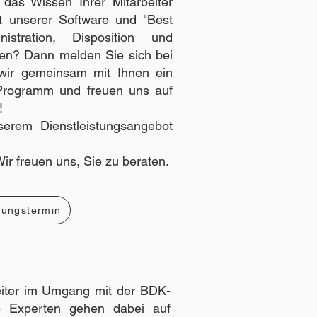
 das Wissen Ihrer Mitarbeiter
ät unserer Software und "Best
istration, Disposition und
en? Dann melden Sie sich bei
 wir gemeinsam mit Ihnen ein
Programm und freuen uns auf
!
erem Dienstleistungsangebot
Wir freuen uns, Sie zu beraten.
lungstermin
beiter im Umgang mit der BDK-
e Experten gehen dabei auf