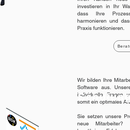
investieren in Ihr W
dass Ihre Proze
harmonieren und dass
Praxis funktionieren.
Berat
Wir bilden Ihre Mitar
Software aus. Unser
Schulun
individuelle Fragen 
somit ein optimales Arb
Sie setzen unsere Pr
neue Mitarbeiter