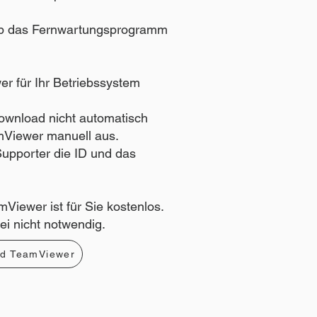
b das Fernwartungsprogramm
r für Ihr Betriebssystem
ownload nicht automatisch
amViewer manuell aus.
Supporter die ID und das
iewer ist für Sie kostenlos.
bei nicht notwendig.
d TeamViewer