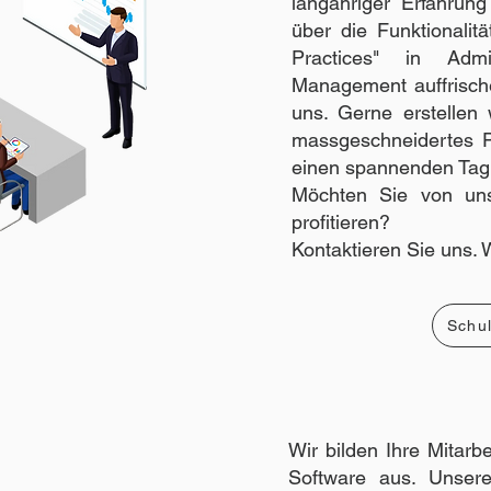
langähriger Erfahrung
über die Funktionalit
Practices" in Admin
Management auffrisch
uns. Gerne erstellen
massgeschneidertes 
einen spannenden Tag
Möchten Sie von uns
profitieren?
Kontaktieren Sie uns. 
Schu
Wir bilden Ihre Mitar
Software aus. Unser