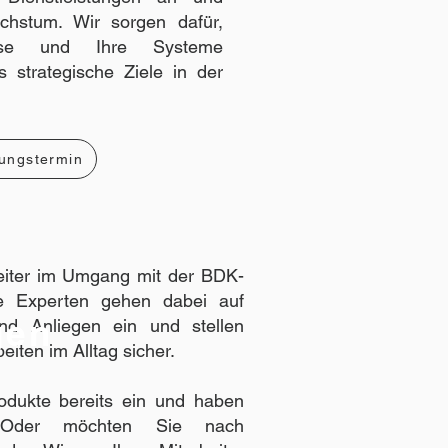
achstum. Wir sorgen dafür,
sse und Ihre Systeme
 strategische Ziele in der
ungstermin
beiter im Umgang mit der BDK-
e Experten gehen dabei auf
gen
und Anliegen ein und stellen
eiten im Alltag sicher.
odukte bereits ein und haben
? Oder möchten Sie nach