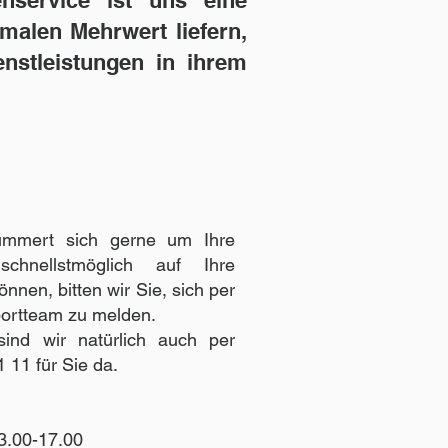
enservice ist uns eine
malen Mehrwert liefern,
nstleistungen in ihrem
ümmert sich gerne um Ihre
chnellstmöglich auf Ihre
nnen, bitten wir Sie, sich per
ortteam zu melden.
sind wir natürlich auch per
 11 für Sie da.
3.00-17.00