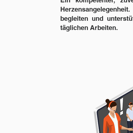
Ein kompetenter, zuve
Herzensangelegenheit. 
begleiten und unterst
täglichen Arbeiten.