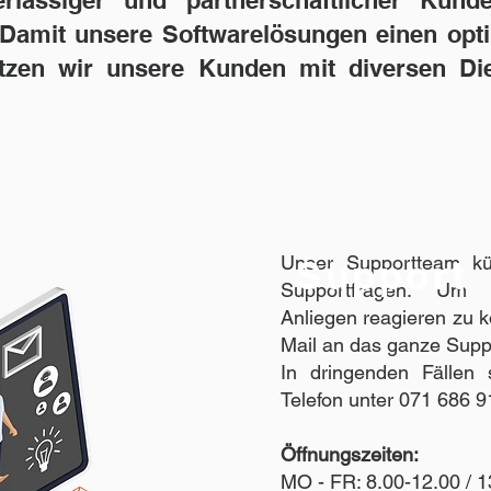
rlässiger und partnerschaftlicher Kund
Damit unsere Softwarelösungen einen opti
ützen wir unsere Kunden mit diversen Die
Unser Supportteam k
Support
Supportfragen. Um s
Anliegen reagieren zu kö
Mail an das ganze Supp
In dringenden Fällen 
Telefon unter 071 686 91
Öffnungszeiten:
MO - FR: 8.00-12.00 / 1