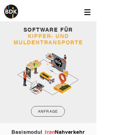
SOFTWARE FÜR
KIPPER- UND
MULDENTRANSPORTE
ANFRAGE
Basismodul
tran
Nahverkehr