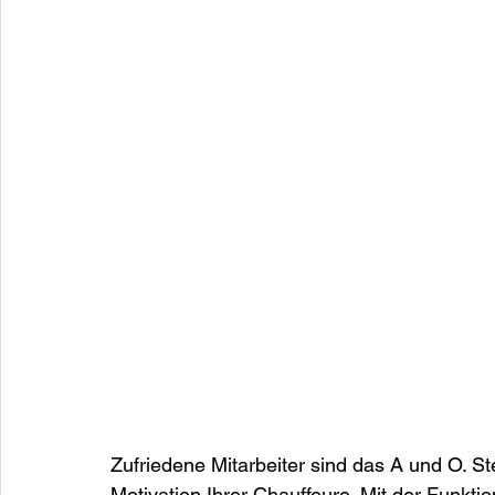
Zufriedene Mitarbeiter sind das A und O. St
Motivation Ihrer Chauffeure. Mit der Funkti