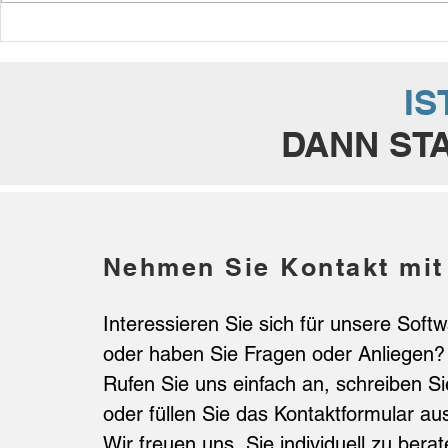
Persönlicher
Neue Branc
Feiertagskalender 2023
Logistiklös
Bergbahne
IS
DANN STA
Nehmen Sie Kontakt mit
Interessieren Sie sich für unsere Soft
oder haben Sie Fragen oder Anliegen?
Rufen Sie uns einfach an, schreiben Si
oder füllen Sie das Kontaktformular au
Wir freuen uns, Sie individuell zu berat