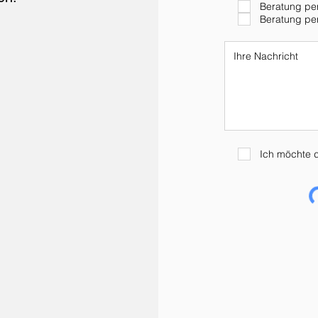
Beratung per
Beratung per
Ich möchte d