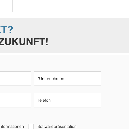
KT?
 ZUKUNFT!
Informationen
Softwarepräsentation