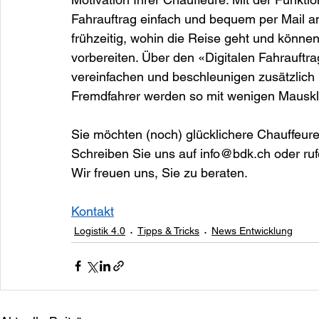
Fahrauftrag einfach und bequem per Mail an
frühzeitig, wohin die Reise geht und können
vorbereiten. Über den «Digitalen Fahrauftrag
vereinfachen und beschleunigen zusätzlich 
Fremdfahrer werden so mit wenigen Mausklic
Sie möchten (noch) glücklichere Chauffeur
Schreiben Sie uns auf 
info@bdk.ch
 oder ru
Wir freuen uns, Sie zu beraten.
Kontakt
Logistik 4.0
Tipps & Tricks
News Entwicklung