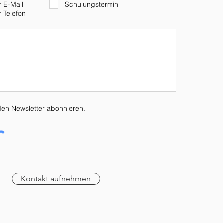
 E-Mail
Schulungstermin
 Telefon
en Newsletter abonnieren.
Kontakt aufnehmen