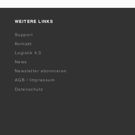
WEITERE LINKS
Support
Kontakt
Logistik 4.0
News
Newsletter abonnieren
AGB / Impressum
Datenschutz