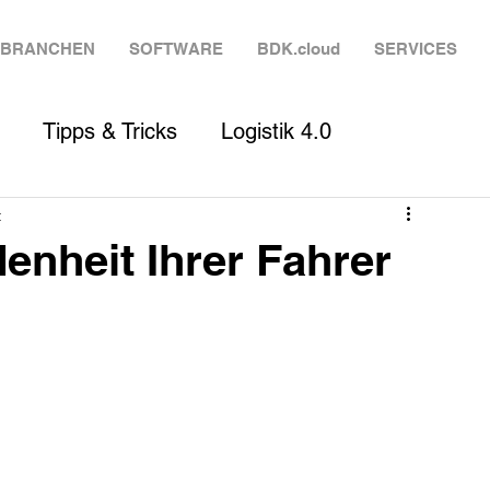
BRANCHEN
SOFTWARE
BDK.cloud
SERVICES
Tipps & Tricks
Logistik 4.0
t
denheit Ihrer Fahrer